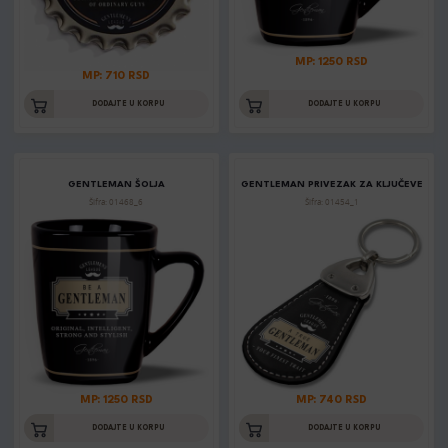
MP: 1250 RSD
MP: 710 RSD
DODAJTE U KORPU
DODAJTE U KORPU
GENTLEMAN ŠOLJA
GENTLEMAN PRIVEZAK ZA KLJUČEVE
Šifra: 01468_6
Šifra: 01454_1
MP: 1250 RSD
MP: 740 RSD
DODAJTE U KORPU
DODAJTE U KORPU