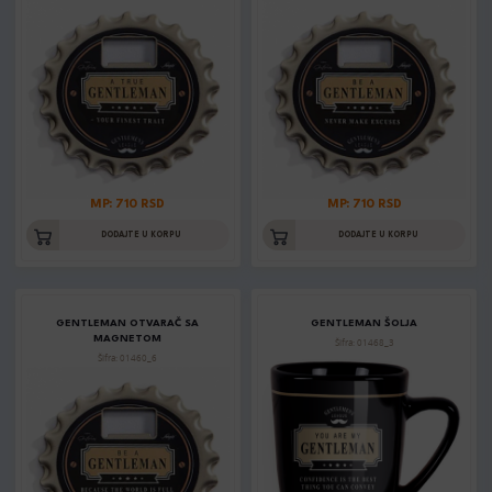
MP: 710 RSD
MP: 710 RSD
DODAJTE U KORPU
DODAJTE U KORPU
GENTLEMAN OTVARAČ SA
GENTLEMAN ŠOLJA
MAGNETOM
Šifra: 01468_3
Šifra: 01460_6