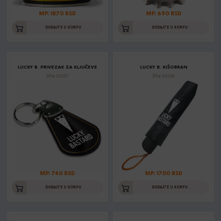
MP: 1870 RSD
MP: 690 RSD
DODAJTE U KORPU
DODAJTE U KORPU
LUCKY B. PRIVEZAK ZA KLJUČEVE
LUCKY B. KIŠOBRAN
Šifra: 02037
Šifra: 02036
MP: 740 RSD
MP: 1700 RSD
DODAJTE U KORPU
DODAJTE U KORPU