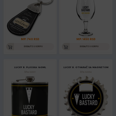
MP: 740 RSD
MP: 1450 RSD
DODAJTE U KORPU
DODAJTE U KORPU
LUCKY B. PLJOSKA 160ML
LUCKY B. OTVARAČ SA MAGNETOM
Šifra: 02031
Šifra: 02034