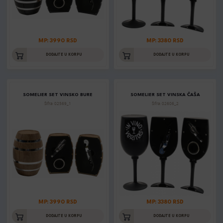
MP: 3990 RSD
MP: 3380 RSD
DODAJTE U KORPU
DODAJTE U KORPU
SOMELIER SET VINSKO BURE
SOMELIER SET VINSKA ČAŠA
Šifra: 02569_1
Šifra: 02606_2
MP: 3990 RSD
MP: 3380 RSD
DODAJTE U KORPU
DODAJTE U KORPU