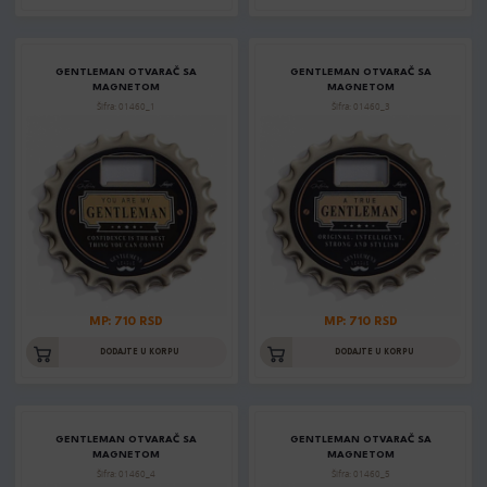
GENTLEMAN OTVARAČ SA
GENTLEMAN OTVARAČ SA
MAGNETOM
MAGNETOM
Šifra: 01460_1
Šifra: 01460_3
MP: 710 RSD
MP: 710 RSD
DODAJTE U KORPU
DODAJTE U KORPU
GENTLEMAN OTVARAČ SA
GENTLEMAN OTVARAČ SA
MAGNETOM
MAGNETOM
Šifra: 01460_4
Šifra: 01460_5