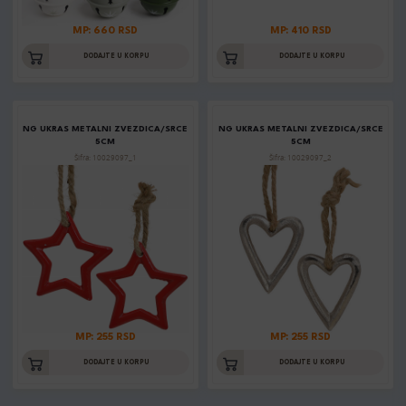
MP: 660 RSD
MP: 410 RSD
DODAJTE U KORPU
DODAJTE U KORPU
NG UKRAS METALNI ZVEZDICA/SRCE
NG UKRAS METALNI ZVEZDICA/SRCE
5CM
5CM
Šifra: 10029097_1
Šifra: 10029097_2
MP: 255 RSD
MP: 255 RSD
DODAJTE U KORPU
DODAJTE U KORPU