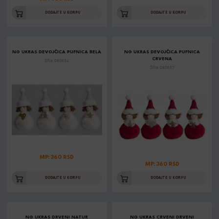
DODAJTE U KORPU
DODAJTE U KORPU
NG UKRAS DEVOJČICA PUFNICA BELA
NG UKRAS DEVOJČICA PUFNICA
CRVENA
Šifra: 060634
Šifra: 060637
MP: 360 RSD
MP: 360 RSD
DODAJTE U KORPU
DODAJTE U KORPU
NG UKRAS DRVENI NATUR
NG UKRAS CRVENI DRVENI