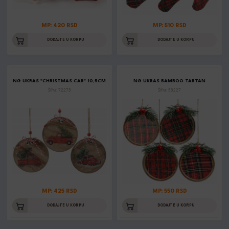
MP: 420 RSD
MP: 510 RSD
DODAJTE U KORPU
DODAJTE U KORPU
NG UKRAS "CHRISTMAS CAR" 10,5CM
NG UKRAS BAMBOO TARTAN
Šifra: 72273
Šifra: 53227
MP: 425 RSD
MP: 550 RSD
DODAJTE U KORPU
DODAJTE U KORPU