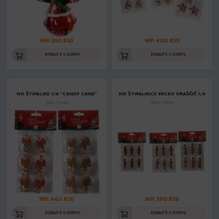
MP: 380 RSD
MP: 400 RSD
DODAJTE U KORPU
DODAJTE U KORPU
NG ŠTIPALJKE 1/6 "CANDY CANE"
NG ŠTIPALJKICE KRCKO ORAŠČIĆ 1/6
Šifra: 72143
Šifra: 72099
MP: 460 RSD
MP: 390 RSD
DODAJTE U KORPU
DODAJTE U KORPU