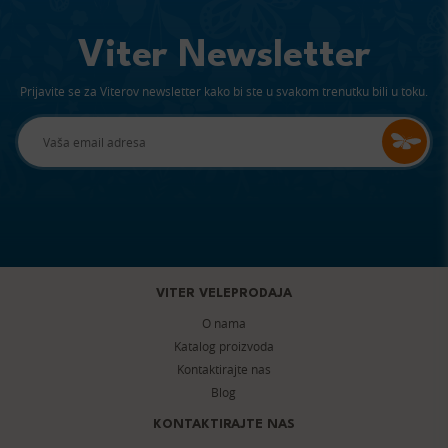
Viter Newsletter
Prijavite se za Viterov newsletter kako bi ste u svakom trenutku bili u toku.
VITER VELEPRODAJA
O nama
Katalog proizvoda
Kontaktirajte nas
Blog
KONTAKTIRAJTE NAS