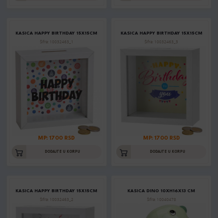
KASICA HAPPY BIRTHDAY 15X15CM
KASICA HAPPY BIRTHDAY 15X15CM
Šifra: 10032463_1
Šifra: 10032463_3
MP: 1700 RSD
MP: 1700 RSD
DODAJTE U KORPU
DODAJTE U KORPU
KASICA HAPPY BIRTHDAY 15X15CM
KASICA DINO 10XH16X13 CM
Šifra: 10032463_2
Šifra: 10040478