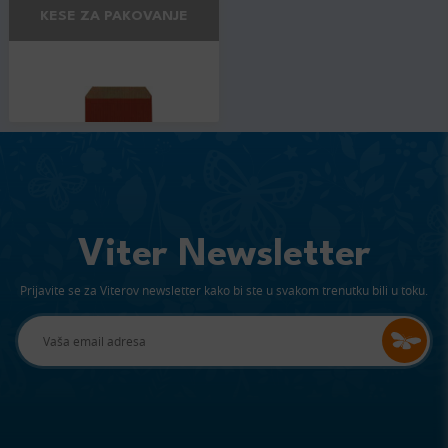
KESE ZA PAKOVANJE
Viter Newsletter
Prijavite se za Viterov newsletter kako bi ste u svakom trenutku bili u toku.