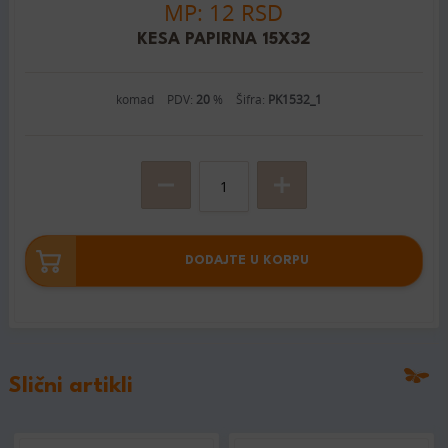
MP: 12 RSD
KESA PAPIRNA 15X32
komad
PDV:
20
%
Šifra:
PK1532_1
DODAJTE U KORPU
Slični artikli