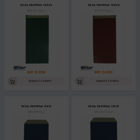
KESA PAPIRNA 15X32
KESA PAPIRNA 15X32
Šifra: PK1532_1
Šifra: PK1532_4
MP: 12 RSD
MP: 12 RSD
DODAJTE U KORPU
DODAJTE U KORPU
KESA PAPIRNA 8X13
KESA PAPIRNA 11X18
Šifra: PK813_3
Šifra: PK1118_3