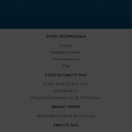
VITER VELEPRODAJA
O nama
Katalog proizvoda
Kontaktirajte nas
Blog
KONTAKTIRAJTE NAS
013/33 18 34
;
013/33 18 52
office@viter.rs
Patrijarha Čarnojevića 13, 26 101 Pančevo
RADNO VREME
Radnim danima od 09 do 16 časova
PRATITE NAS