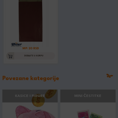
MP: 20 RSD
DODAJTE U KORPU
Povezane kategorije
KASICE I FIGURE
MINI ČESTITKE