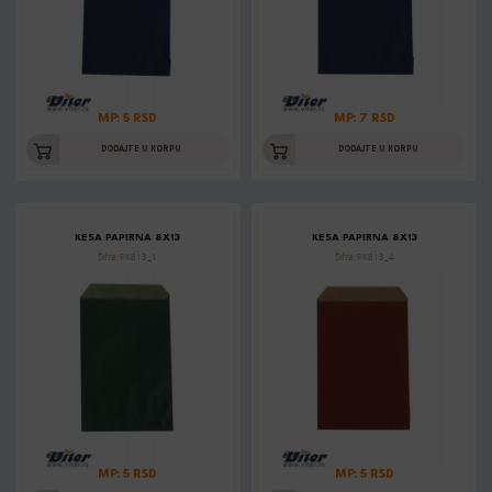
MP: 5 RSD
MP: 7 RSD
DODAJTE U KORPU
DODAJTE U KORPU
KESA PAPIRNA 8X13
KESA PAPIRNA 8X13
Šifra: PK813_1
Šifra: PK813_4
MP: 5 RSD
MP: 5 RSD