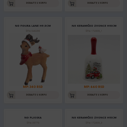
DODAJTE U KORPU
DODAJTE U KORPU
NG FIGURA LANE H9,5CM
NG KERAMIČKO ZVONCE H15CM
Šifra: 046296
Šifra: 172809_1
MP: 340 RSD
MP: 660 RSD
DODAJTE U KORPU
DODAJTE U KORPU
NG PLJOSKA
NG KERAMIČKO ZVONCE H15CM
Šifra: 35770
Šifra: 172809_3