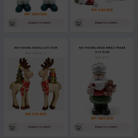
MP: 680 RSD
MP: 1050 RSD
DODAJTE U KORPU
DODAJTE U KORPU
NG FIGURA VESELI LOS 11CM
NG FIGURA DEDA MRAZ PEKAR
H.17,5CM
Šifra: 10040161_2
Šifra: 15727
MP: 920 RSD
MP: 1850 RSD
DODAJTE U KORPU
DODAJTE U KORPU