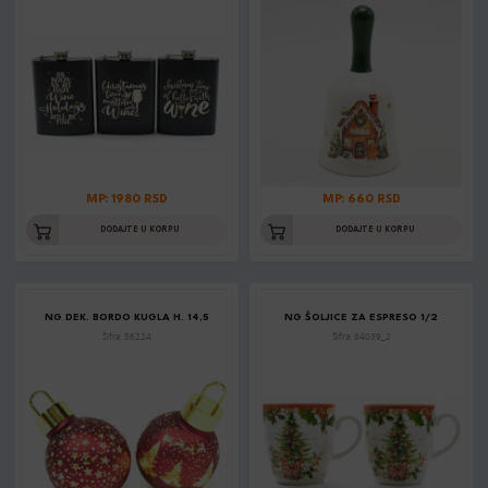
MP: 1980 RSD
MP: 660 RSD
DODAJTE U KORPU
DODAJTE U KORPU
NG DEK. BORDO KUGLA H. 14,5
NG ŠOLJICE ZA ESPRESO 1/2
Šifra: 56224
Šifra: 84039_2