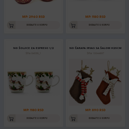
MP: 2960 RSD
MP: 1180 RSD
DODAJTE U KORPU
DODAJTE U KORPU
NG ŠOLJICE ZA ESPRESO 1/2
NG ČARAPA IRVAS SA ŠALOM H25CM
Šifra: 84039_1
Šifra: 10044697
MP: 1180 RSD
MP: 890 RSD
DODAJTE U KORPU
DODAJTE U KORPU