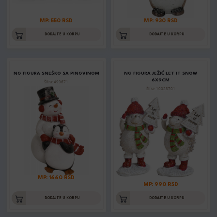
MP: 550 RSD
MP: 930 RSD
DODAJTE U KORPU
DODAJTE U KORPU
NG FIGURA SNEŠKO SA PINGVINOM
NG FIGURA JEŽIĆ LET IT SNOW
6X9CM
Šifra: 499671
Šifra: 10028701
MP: 1660 RSD
MP: 990 RSD
DODAJTE U KORPU
DODAJTE U KORPU