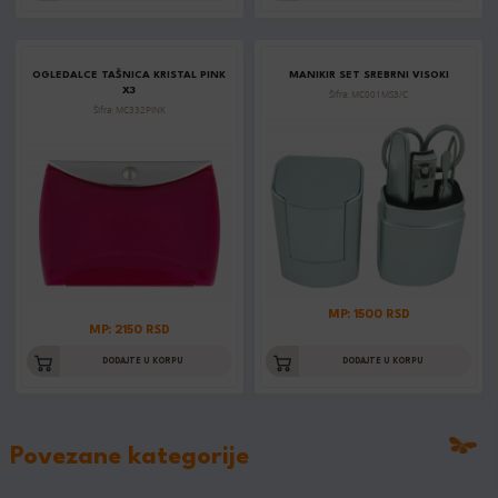
OGLEDALCE TAŠNICA KRISTAL PINK
MANIKIR SET SREBRNI VISOKI
X3
Šifra: MC001MS3/C
Šifra: MC332PINK
MP: 1500 RSD
MP: 2150 RSD
DODAJTE U KORPU
DODAJTE U KORPU
Povezane kategorije