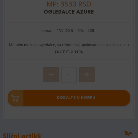
MP: 3530 RSD
OGLEDALCE AZURE
komad
PDV:
20
%
Šifra:
425
Metalno damsko ogledalce, sa cirkonima, upakovano u luksuznu kutiju
sa crnim plisem.
DODAJTE U KORPU
Slični artikli