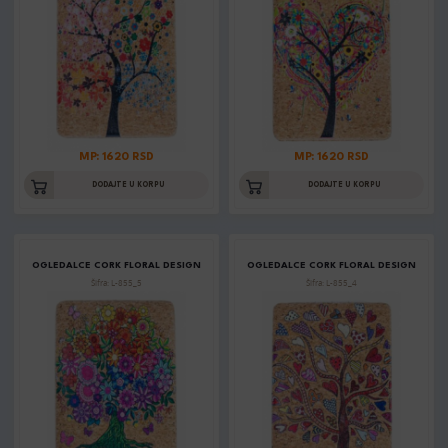
MP: 1620 RSD
MP: 1620 RSD
DODAJTE U KORPU
DODAJTE U KORPU
OGLEDALCE CORK FLORAL DESIGN
OGLEDALCE CORK FLORAL DESIGN
Šifra: L-855_5
Šifra: L-855_4