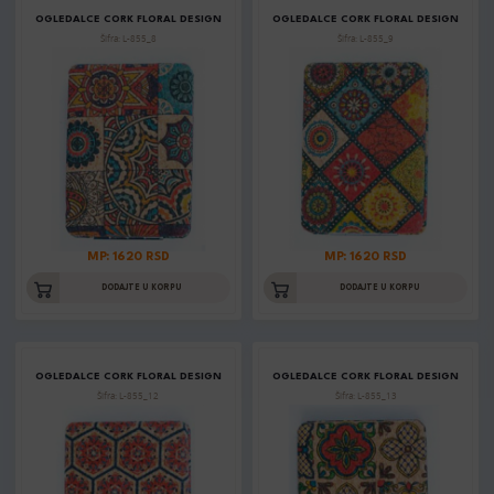
OGLEDALCE CORK FLORAL DESIGN
OGLEDALCE CORK FLORAL DESIGN
Šifra: L-855_8
Šifra: L-855_9
MP: 1620 RSD
MP: 1620 RSD
DODAJTE U KORPU
DODAJTE U KORPU
OGLEDALCE CORK FLORAL DESIGN
OGLEDALCE CORK FLORAL DESIGN
Šifra: L-855_12
Šifra: L-855_13