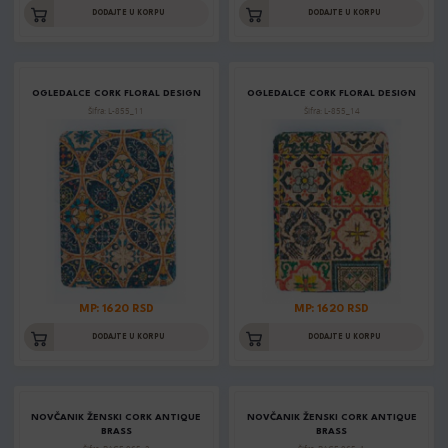
DODAJTE U KORPU
DODAJTE U KORPU
OGLEDALCE CORK FLORAL DESIGN
OGLEDALCE CORK FLORAL DESIGN
Šifra: L-855_11
Šifra: L-855_14
MP: 1620 RSD
MP: 1620 RSD
DODAJTE U KORPU
DODAJTE U KORPU
NOVČANIK ŽENSKI CORK ANTIQUE
NOVČANIK ŽENSKI CORK ANTIQUE
BRASS
BRASS