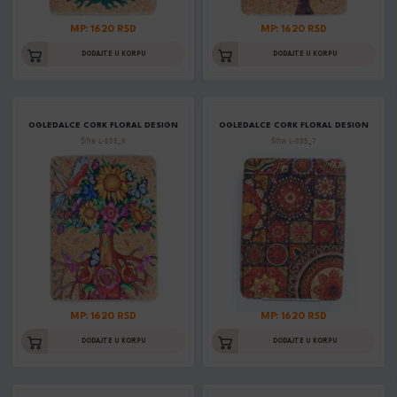
MP: 1620 RSD
MP: 1620 RSD
DODAJTE U KORPU
DODAJTE U KORPU
OGLEDALCE CORK FLORAL DESIGN
OGLEDALCE CORK FLORAL DESIGN
Šifra: L-855_6
Šifra: L-855_7
MP: 1620 RSD
MP: 1620 RSD
DODAJTE U KORPU
DODAJTE U KORPU