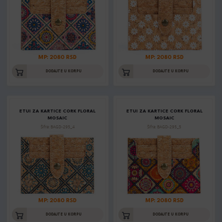
MP: 2080 RSD
MP: 2080 RSD
DODAJTE U KORPU
DODAJTE U KORPU
ETUI ZA KARTICE CORK FLORAL
ETUI ZA KARTICE CORK FLORAL
MOSAIC
MOSAIC
Šifra: BAGD-295_4
Šifra: BAGD-295_5
MP: 2080 RSD
MP: 2080 RSD
DODAJTE U KORPU
DODAJTE U KORPU