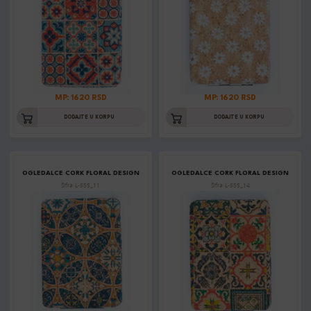
MP: 1620 RSD
MP: 1620 RSD
DODAJTE U KORPU
DODAJTE U KORPU
OGLEDALCE CORK FLORAL DESIGN
OGLEDALCE CORK FLORAL DESIGN
Šifra: L-855_11
Šifra: L-855_14