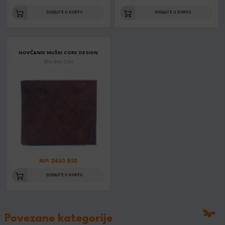
DODAJTE U KORPU
DODAJTE U KORPU
NOVČANIK MUŠKI CORK DESIGN
Šifra: BAG-2254
MP: 2450 RSD
DODAJTE U KORPU
Povezane kategorije