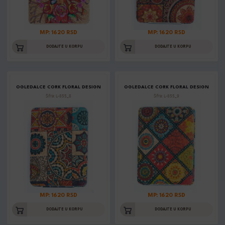
MP: 1620 RSD
MP: 1620 RSD
DODAJTE U KORPU
DODAJTE U KORPU
OGLEDALCE CORK FLORAL DESIGN
OGLEDALCE CORK FLORAL DESIGN
Šifra: L-855_8
Šifra: L-855_9
MP: 1620 RSD
MP: 1620 RSD
DODAJTE U KORPU
DODAJTE U KORPU