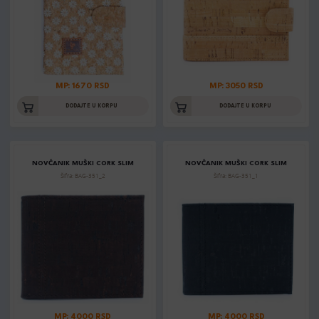
MP: 1670 RSD
MP: 3050 RSD
DODAJTE U KORPU
DODAJTE U KORPU
NOVČANIK MUŠKI CORK SLIM
NOVČANIK MUŠKI CORK SLIM
Šifra: BAG-351_2
Šifra: BAG-351_1
MP: 4000 RSD
MP: 4000 RSD