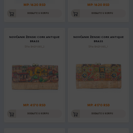
MP: 1620 RSD
MP: 1620 RSD
DODAJTE U KORPU
DODAJTE U KORPU
NOVČANIK ŽENSKI CORK ANTIQUE
NOVČANIK ŽENSKI CORK ANTIQUE
BRASS
BRASS
Šifra: BAGF-065_2
Šifra: BAGF-065_1
MP: 4170 RSD
MP: 4170 RSD
DODAJTE U KORPU
DODAJTE U KORPU