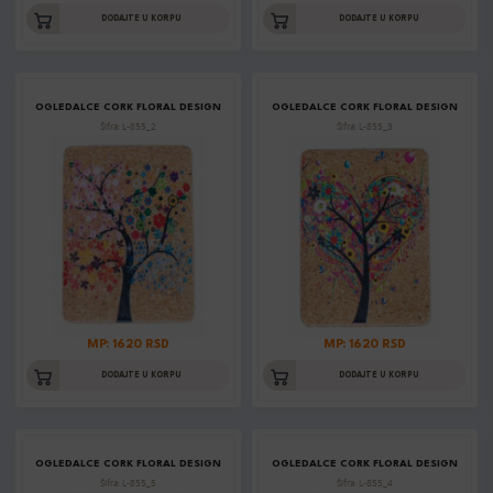
DODAJTE U KORPU
DODAJTE U KORPU
OGLEDALCE CORK FLORAL DESIGN
OGLEDALCE CORK FLORAL DESIGN
Šifra: L-855_2
Šifra: L-855_3
MP: 1620 RSD
MP: 1620 RSD
DODAJTE U KORPU
DODAJTE U KORPU
OGLEDALCE CORK FLORAL DESIGN
OGLEDALCE CORK FLORAL DESIGN
Šifra: L-855_5
Šifra: L-855_4