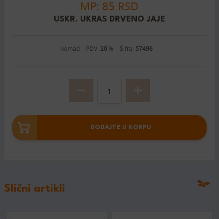
MP: 85 RSD
USKR. UKRAS DRVENO JAJE
komad
PDV:
20
%
Šifra:
57496
DODAJTE U KORPU
Slični artikli