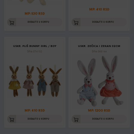
MP: 410 RSD
MP: 530 RSD
DODAJTE U KORPU
DODAJTE U KORPU
USKR. PLIŠ BUNNY GIRL / BOY
USKR. ZEČICA I ZEKAN 32CM
Šifra: 074152
Šifra: 068144
MP: 410 RSD
MP: 1200 RSD
DODAJTE U KORPU
DODAJTE U KORPU