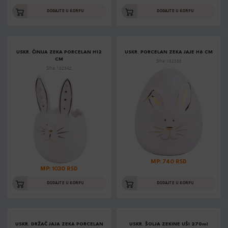
DODAJTE U KORPU
DODAJTE U KORPU
USKR. ČINIJA ZEKA PORCELAN H12
USKR. PORCELAN ZEKA JAJE H8 CM
CM
Šifra: 182338
Šifra: 182342
MP: 740 RSD
MP: 1030 RSD
DODAJTE U KORPU
DODAJTE U KORPU
USKR. DRŽAČ JAJA ZEKA PORCELAN
USKR. ŠOLJA ZEKINE UŠI 270ml