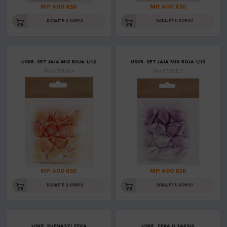
MP: 600 RSD
MP: 600 RSD
DODAJTE U KORPU
DODAJTE U KORPU
USKR. SET JAJA MIX BOJA 1/12
USKR. SET JAJA MIX BOJA 1/12
Šifra: 072025_4
Šifra: 072025_5
MP: 600 RSD
MP: 600 RSD
DODAJTE U KORPU
DODAJTE U KORPU
USKR. PUFNASTI ZEKA
USKR. ZEKA U SAKSIJI