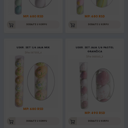
MP: 680 RSD
MP: 680 RSD
DODAJTE U KORPU
DODAJTE U KORPU
USKR. SET 1/6 JAJA MIX
USKR. SET JAJA 1/6 PASTEL
GRANČICA
Šifra: 067355_4
Šifra: 068543_3
MP: 680 RSD
MP: 490 RSD
DODAJTE U KORPU
DODAJTE U KORPU