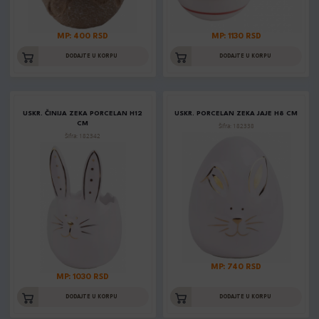
MP: 400 RSD
MP: 1130 RSD
DODAJTE U KORPU
DODAJTE U KORPU
USKR. ČINIJA ZEKA PORCELAN H12
USKR. PORCELAN ZEKA JAJE H8 CM
CM
Šifra: 182338
Šifra: 182342
MP: 740 RSD
MP: 1030 RSD
DODAJTE U KORPU
DODAJTE U KORPU