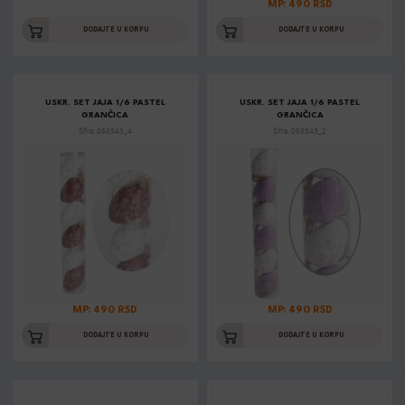
MP: 490 RSD
DODAJTE U KORPU
DODAJTE U KORPU
USKR. SET JAJA 1/6 PASTEL
USKR. SET JAJA 1/6 PASTEL
GRANČICA
GRANČICA
Šifra: 068543_4
Šifra: 068543_2
MP: 490 RSD
MP: 490 RSD
DODAJTE U KORPU
DODAJTE U KORPU