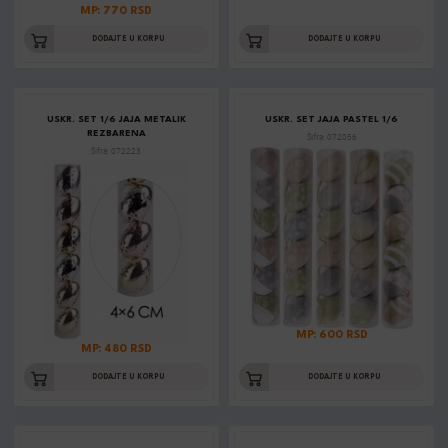
MP: 770 RSD
DODAJTE U KORPU
DODAJTE U KORPU
USKR. SET 1/6 JAJA METALIK
USKR. SET JAJA PASTEL 1/6
REZBARENA
Šifra: 072056
Šifra: 072223
MP: 600 RSD
MP: 480 RSD
DODAJTE U KORPU
DODAJTE U KORPU