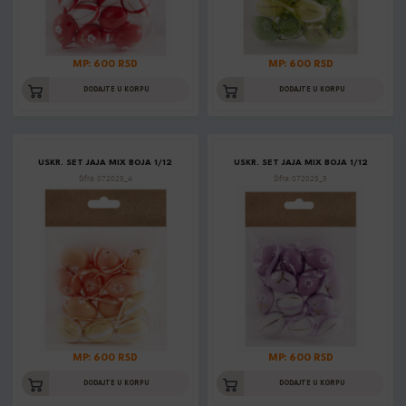
MP: 600 RSD
MP: 600 RSD
DODAJTE U KORPU
DODAJTE U KORPU
USKR. SET JAJA MIX BOJA 1/12
USKR. SET JAJA MIX BOJA 1/12
Šifra: 072025_4
Šifra: 072025_5
MP: 600 RSD
MP: 600 RSD
DODAJTE U KORPU
DODAJTE U KORPU