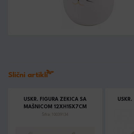
Slični artikli
USKR. FIGURA ZEKICA SA
USKR.
MAŠNICOM 12XH15X7CM
Šifra: 10039134