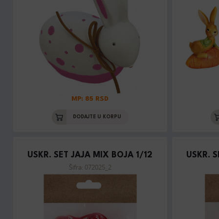
MP: 85 RSD
DODAJTE U KORPU
USKR. SET JAJA MIX BOJA 1/12
USKR. S
Šifra: 072025_2