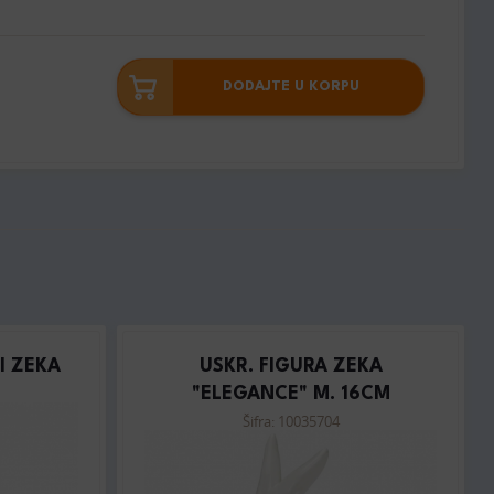
DODAJTE U KORPU
I ZEKA
USKR. FIGURA ZEKA
"ELEGANCE" M. 16CM
Šifra: 10035704