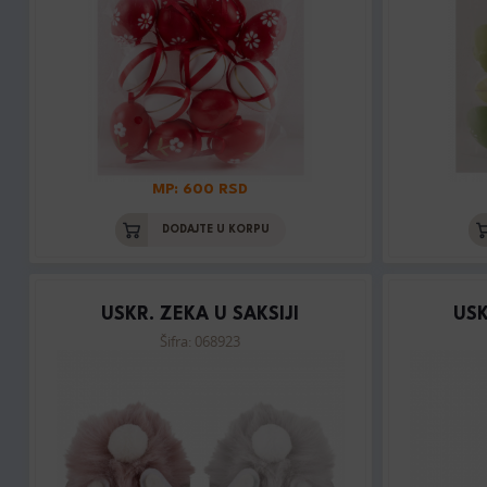
MP: 600 RSD
DODAJTE U KORPU
USKR. ZEKA U SAKSIJI
USK
Šifra: 068923