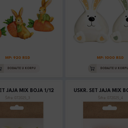
MP: 920 RSD
MP: 1000 RSD
DODAJTE U KORPU
DODAJTE U KORP
ET JAJA MIX BOJA 1/12
USKR. SET JAJA MIX B
Šifra: 072025_3
Šifra: 072025_4