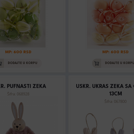
MP: 600 RSD
MP: 600 RSD
DODAJTE U KORPU
DODAJTE U KORP
R. PUFNASTI ZEKA
USKR. UKRAS ZEKA SA
Šifra: 068928
13CM
Šifra: 067800