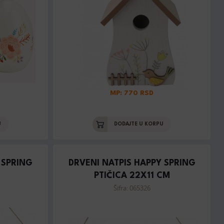
MP: 770 RSD
U
DODAJTE U KORPU
 SPRING
DRVENI NATPIS HAPPY SPRING
PTIČICA 22X11 CM
Šifra: 065326