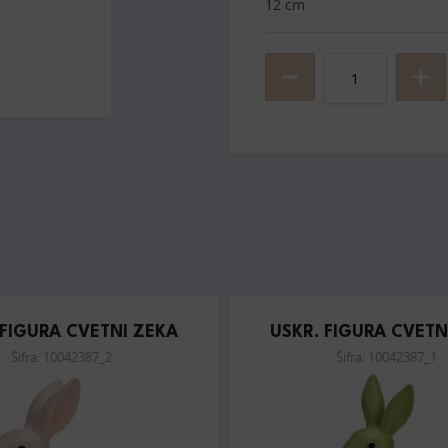
12 cm
 FIGURA CVETNI ZEKA
USKR. FIGURA CVETN
Šifra: 10042387_2
Šifra: 10042387_1