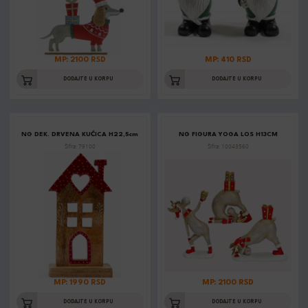
MP: 2100 RSD
MP: 410 RSD
DODAJTE U KORPU
DODAJTE U KORPU
NG DEK. DRVENA KUĆICA H22,5cm
NG FIGURA YOGA LOS H13CM
Šifra: 79100
Šifra: 10043560
MP: 1990 RSD
MP: 2100 RSD
DODAJTE U KORPU
DODAJTE U KORPU