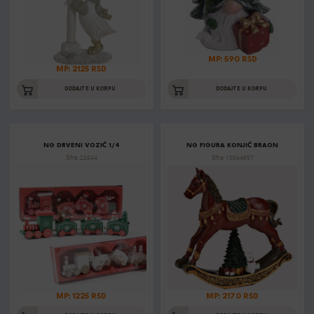
MP: 590 RSD
MP: 2125 RSD
DODAJTE U KORPU
DODAJTE U KORPU
NG DRVENI VOZIĆ 1/4
NG FIGURA KONJIĆ BRAON
Šifra: 22844
Šifra: 10044657
MP: 1225 RSD
MP: 2170 RSD