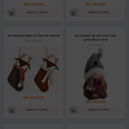
MP: 1180 RSD
MP: 1180 RSD
DODAJTE U KORPU
DODAJTE U KORPU
NG ČARAPA IRVAS SA ŠALOM H25CM
NG FIGURA SA LED SVETLOM
DEVOJČICA 13CM
Šifra: 10044697
Šifra: 165114
MP: 890 RSD
MP: 950 RSD
DODAJTE U KORPU
DODAJTE U KORPU