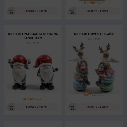
MP: 2100 RSD
DODAJTE U KORPU
DODAJTE U KORPU
NG FIGURA PATULJAK SA SRCEM NA
NG FIGURA IRVASI I KOLAČIĆI
KAPICI H8CM
Šifra: 57736
Šifra: 33998
MP: 1220 RSD
MP: 410 RSD
DODAJTE U KORPU
DODAJTE U KORPU