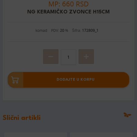
MP: 660 RSD
NG KERAMIČKO ZVONCE H15CM
komad
PDV:
20
%
Šifra:
172809_1
DODAJTE U KORPU
Slični artikli