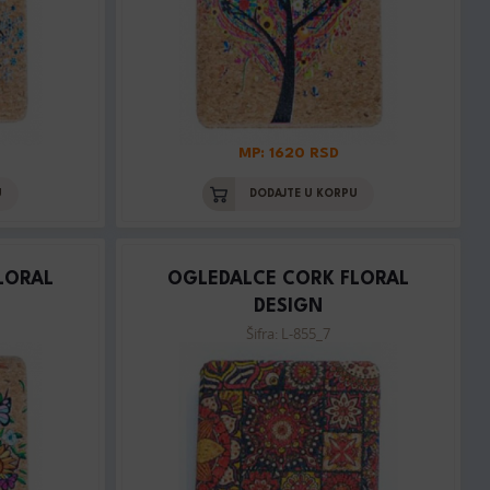
MP: 1620 RSD
U
DODAJTE U KORPU
LORAL
OGLEDALCE CORK FLORAL
DESIGN
Šifra: L-855_7