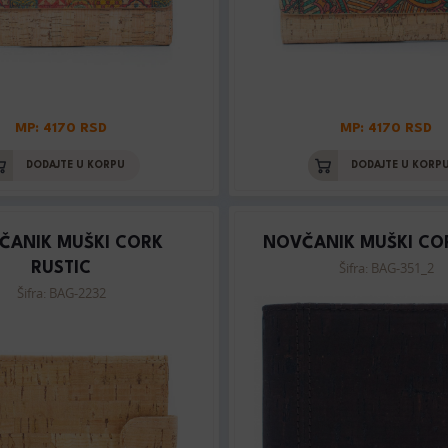
MP: 4170 RSD
MP: 4170 RSD
DODAJTE U KORPU
DODAJTE U KORP
ČANIK MUŠKI CORK
NOVČANIK MUŠKI CO
Šifra: BAG-351_2
RUSTIC
Šifra: BAG-2232