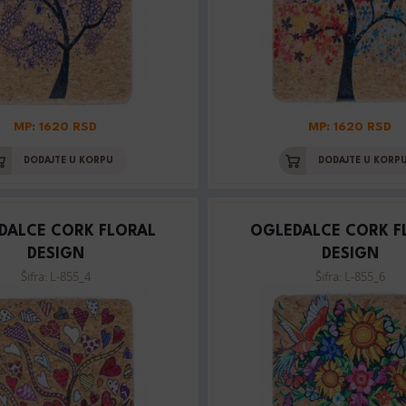
MP: 1620 RSD
MP: 1620 RSD
DODAJTE U KORPU
DODAJTE U KORP
DALCE CORK FLORAL
OGLEDALCE CORK F
DESIGN
DESIGN
Šifra: L-855_4
Šifra: L-855_6