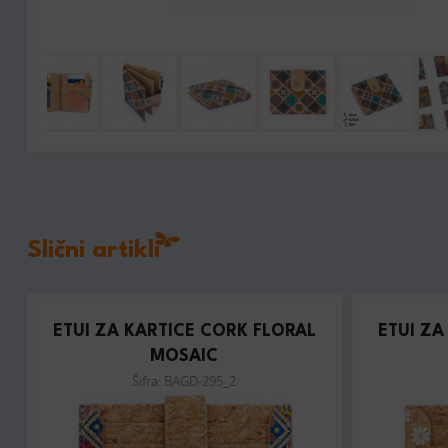
Slični artikli
ETUI ZA KARTICE CORK FLORAL
ETUI ZA
MOSAIC
Šifra: BAGD-295_2