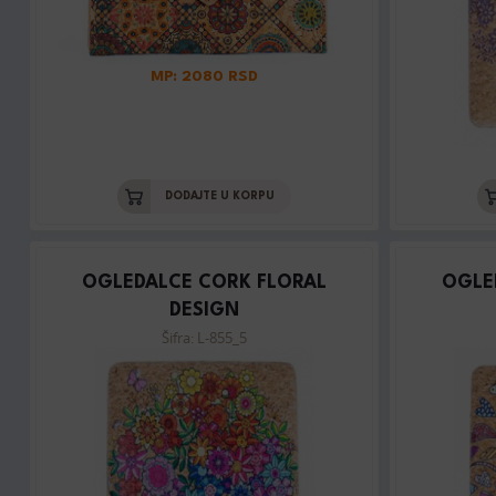
MP: 2080 RSD
DODAJTE U KORPU
OGLEDALCE CORK FLORAL
OGLE
DESIGN
Šifra: L-855_5