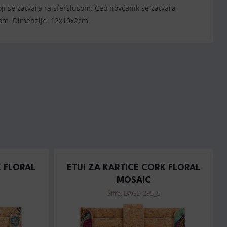
oji se zatvara rajsferšlusom. Ceo novčanik se zatvara
ilom. Dimenzije: 12x10x2cm.
K FLORAL
ETUI ZA KARTICE CORK FLORAL
MOSAIC
Šifra: BAGD-295_5