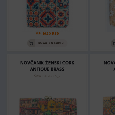
MP: 1620 RSD
DODAJTE U KORPU
NOVČANIK ŽENSKI CORK
NOVČ
ANTIQUE BRASS
Šifra: BAGF-065_2