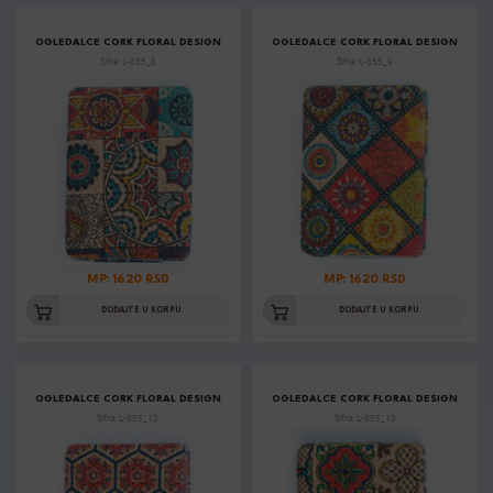
OGLEDALCE CORK FLORAL DESIGN
OGLEDALCE CORK FLORAL DESIGN
Šifra: L-855_8
Šifra: L-855_9
MP: 1620 RSD
MP: 1620 RSD
DODAJTE U KORPU
DODAJTE U KORPU
OGLEDALCE CORK FLORAL DESIGN
OGLEDALCE CORK FLORAL DESIGN
Šifra: L-855_12
Šifra: L-855_13