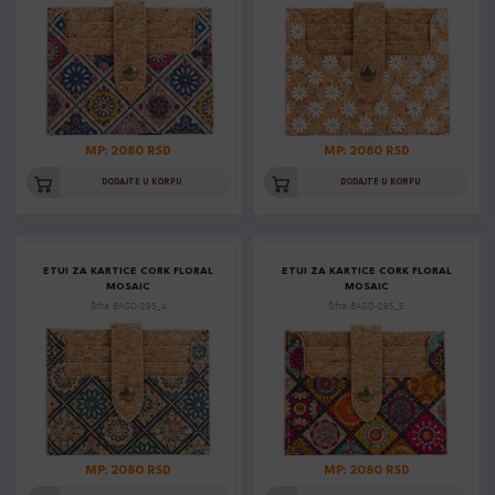
MP: 2080 RSD
MP: 2080 RSD
DODAJTE U KORPU
DODAJTE U KORPU
ETUI ZA KARTICE CORK FLORAL
ETUI ZA KARTICE CORK FLORAL
MOSAIC
MOSAIC
Šifra: BAGD-295_4
Šifra: BAGD-295_5
MP: 2080 RSD
MP: 2080 RSD