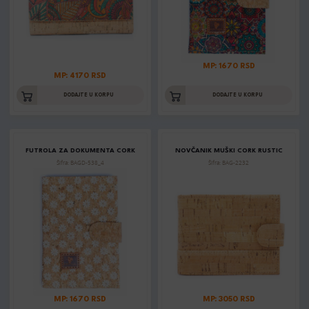
MP: 1670 RSD
MP: 4170 RSD
DODAJTE U KORPU
DODAJTE U KORPU
FUTROLA ZA DOKUMENTA CORK
NOVČANIK MUŠKI CORK RUSTIC
Šifra: BAGD-538_4
Šifra: BAG-2232
MP: 1670 RSD
MP: 3050 RSD