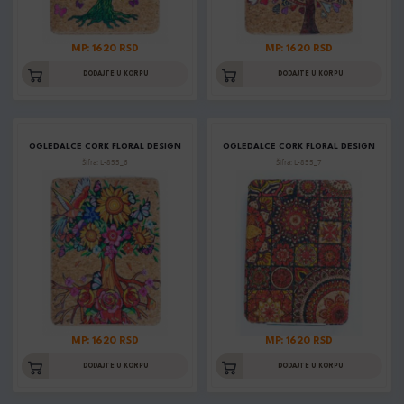
MP: 1620 RSD
MP: 1620 RSD
DODAJTE U KORPU
DODAJTE U KORPU
OGLEDALCE CORK FLORAL DESIGN
OGLEDALCE CORK FLORAL DESIGN
Šifra: L-855_6
Šifra: L-855_7
MP: 1620 RSD
MP: 1620 RSD
DODAJTE U KORPU
DODAJTE U KORPU