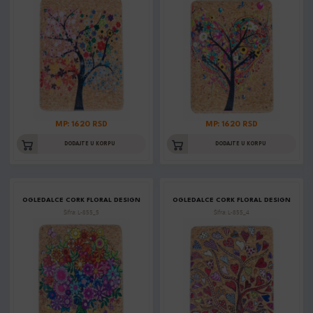
MP: 1620 RSD
MP: 1620 RSD
DODAJTE U KORPU
DODAJTE U KORPU
OGLEDALCE CORK FLORAL DESIGN
OGLEDALCE CORK FLORAL DESIGN
Šifra: L-855_5
Šifra: L-855_4