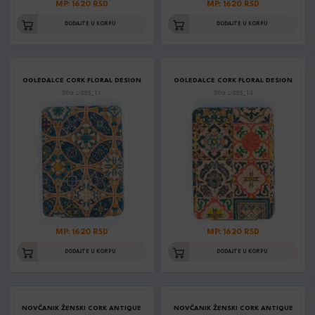
MP: 1620 RSD
MP: 1620 RSD
DODAJTE U KORPU
DODAJTE U KORPU
OGLEDALCE CORK FLORAL DESIGN
OGLEDALCE CORK FLORAL DESIGN
Šifra: L-855_11
Šifra: L-855_14
MP: 1620 RSD
MP: 1620 RSD
DODAJTE U KORPU
DODAJTE U KORPU
NOVČANIK ŽENSKI CORK ANTIQUE
NOVČANIK ŽENSKI CORK ANTIQUE