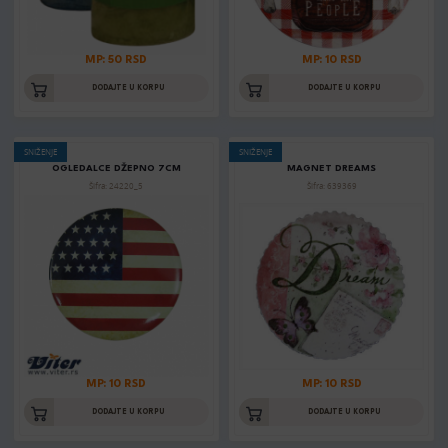
MP: 50 RSD
MP: 10 RSD
DODAJTE U KORPU
DODAJTE U KORPU
SNIŽENJE
SNIŽENJE
OGLEDALCE DŽEPNO 7CM
MAGNET DREAMS
Šifra: 24220_5
Šifra: 639369
MP: 10 RSD
MP: 10 RSD
DODAJTE U KORPU
DODAJTE U KORPU