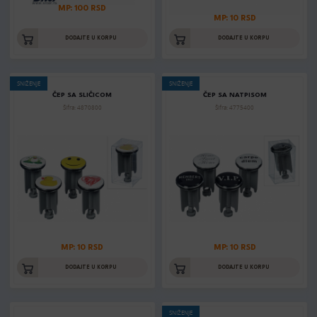
MP: 100 RSD
MP: 10 RSD
DODAJTE U KORPU
DODAJTE U KORPU
SNIŽENJE
SNIŽENJE
ČEP SA SLIČICOM
ČEP SA NATPISOM
Šifra: 4870800
Šifra: 4775400
MP: 10 RSD
MP: 10 RSD
DODAJTE U KORPU
DODAJTE U KORPU
SNIŽENJE