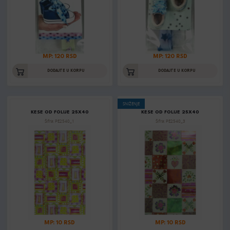
MP: 120 RSD
MP: 120 RSD
DODAJTE U KORPU
DODAJTE U KORPU
SNIŽENJE
KESE OD FOLIJE 25X40
KESE OD FOLIJE 25X40
Šifra: PE2540_1
Šifra: PE2540_3
MP: 10 RSD
MP: 10 RSD