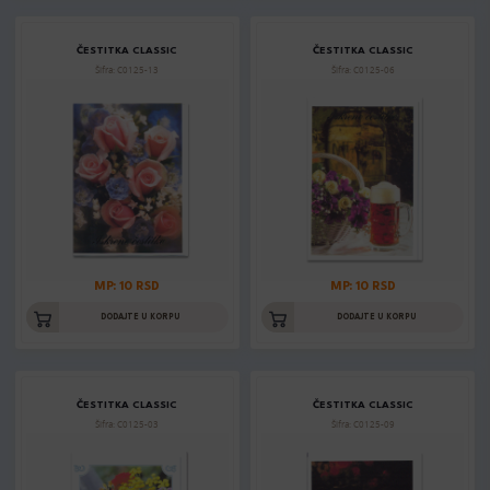
ČESTITKA CLASSIC
ČESTITKA CLASSIC
Šifra: C0125-13
Šifra: C0125-06
MP: 10 RSD
MP: 10 RSD
DODAJTE U KORPU
DODAJTE U KORPU
ČESTITKA CLASSIC
ČESTITKA CLASSIC
Šifra: C0125-03
Šifra: C0125-09