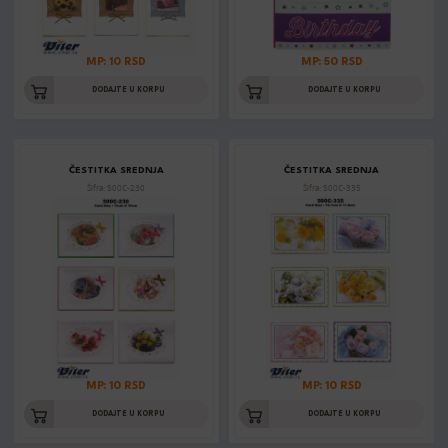
MP: 10 RSD
MP: 50 RSD
DODAJTE U KORPU
DODAJTE U KORPU
ČESTITKA SREDNJA
ČESTITKA SREDNJA
Šifra: 500C-230
Šifra: 500C-335
MP: 10 RSD
MP: 10 RSD
DODAJTE U KORPU
DODAJTE U KORPU