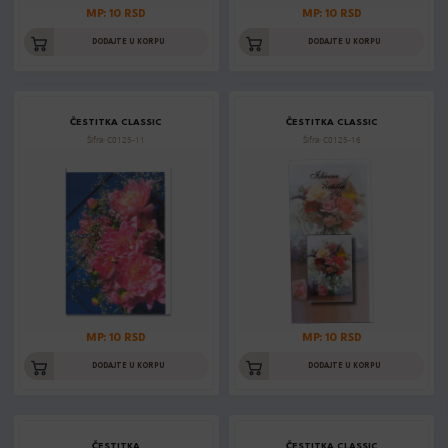
MP: 10 RSD
MP: 10 RSD
DODAJTE U KORPU
DODAJTE U KORPU
ČESTITKA CLASSIC
ČESTITKA CLASSIC
Šifra: C0125-11
Šifra: C0125-16
MP: 10 RSD
MP: 10 RSD
DODAJTE U KORPU
DODAJTE U KORPU
ČESTITKA
ČESTITKA CLASSIC