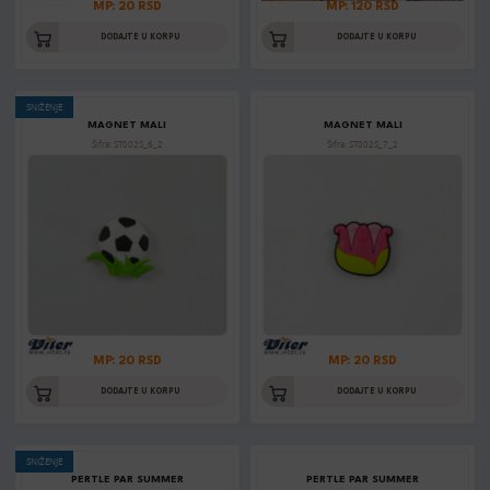
MP: 20 RSD
MP: 120 RSD
DODAJTE U KORPU
DODAJTE U KORPU
SNIŽENJE
MAGNET MALI
MAGNET MALI
Šifra: ST002S_6_2
Šifra: ST002S_7_2
MP: 20 RSD
MP: 20 RSD
DODAJTE U KORPU
DODAJTE U KORPU
SNIŽENJE
PERTLE PAR SUMMER
PERTLE PAR SUMMER