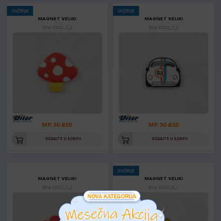
SNIŽENJE
SNIŽENJE
MAGNET VELIKI
MAGNET VELIKI
Šifra: ST002_5_2
Šifra: ST002_7_2
MP: 30 RSD
MP: 30 RSD
DODAJTE U KORPU
DODAJTE U KORPU
SNIŽENJE
MAGNET VELIKI
MAGNET VELIKI
Šifra: ST002_1_2
Šifra: ST002_9_1