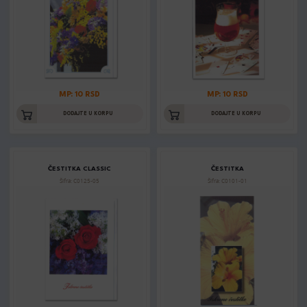
MP: 10 RSD
MP: 10 RSD
DODAJTE U KORPU
DODAJTE U KORPU
ČESTITKA CLASSIC
ČESTITKA
Šifra: C0125-05
Šifra: C0101-01