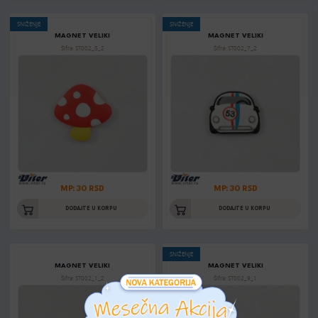
SNIŽENJE
SNIŽENJE
MAGNET VELIKI
MAGNET VELIKI
Šifra: ST002_5_2
Šifra: ST002_7_2
MP: 30 RSD
MP: 30 RSD
DODAJTE U KORPU
DODAJTE U KORPU
SNIŽENJE
MAGNET VELIKI
MAGNET VELIKI
Šifra: ST002_1_2
Šifra: ST002_9_1