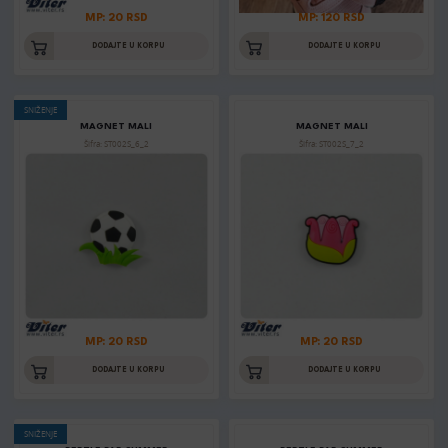
MP: 20 RSD
MP: 120 RSD
DODAJTE U KORPU
DODAJTE U KORPU
SNIŽENJE
MAGNET MALI
MAGNET MALI
Šifra: ST002S_6_2
Šifra: ST002S_7_2
MP: 20 RSD
MP: 20 RSD
DODAJTE U KORPU
DODAJTE U KORPU
SNIŽENJE