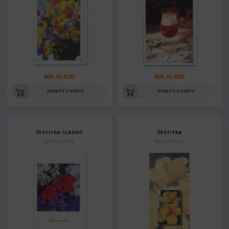
MP: 10 RSD
MP: 10 RSD
DODAJTE U KORPU
DODAJTE U KORPU
ČESTITKA CLASSIC
ČESTITKA
Šifra: C0125-05
Šifra: C0101-01