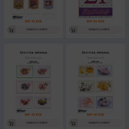
MP: 10 RSD
MP: 50 RSD
DODAJTE U KORPU
DODAJTE U KORPU
ČESTITKA SREDNJA
ČESTITKA SREDNJA
Šifra: 500C-230
Šifra: 500C-335
MP: 10 RSD
MP: 10 RSD
DODAJTE U KORPU
DODAJTE U KORPU