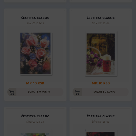
ČESTITKA CLASSIC
ČESTITKA CLASSIC
Šifra: C0125-13
Šifra: C0125-06
MP: 10 RSD
MP: 10 RSD
DODAJTE U KORPU
DODAJTE U KORPU
ČESTITKA CLASSIC
ČESTITKA CLASSIC
Šifra: C0125-03
Šifra: C0125-09