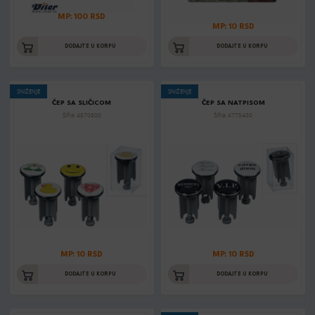
MP: 100 RSD
MP: 10 RSD
DODAJTE U KORPU
DODAJTE U KORPU
SNIŽENJE
SNIŽENJE
ČEP SA SLIČICOM
ČEP SA NATPISOM
Šifra: 4870800
Šifra: 4775400
MP: 10 RSD
MP: 10 RSD
DODAJTE U KORPU
DODAJTE U KORPU