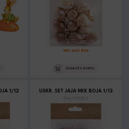
MP: 600 RSD
U
DODAJTE U KORPU
OJA 1/12
USKR. SET JAJA MIX BOJA 1/12
Šifra: 072025_5