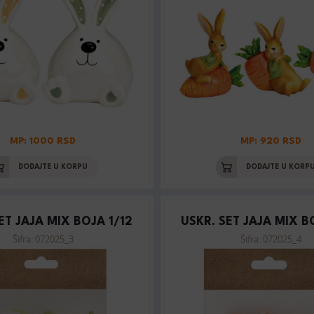
MP: 1000 RSD
MP: 920 RSD
DODAJTE U KORPU
DODAJTE U KORP
ET JAJA MIX BOJA 1/12
USKR. SET JAJA MIX B
Šifra: 072025_3
Šifra: 072025_4