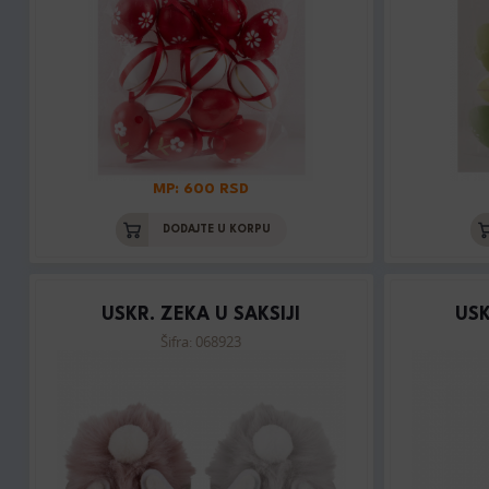
MP: 600 RSD
DODAJTE U KORPU
USKR. ZEKA U SAKSIJI
USK
Šifra: 068923