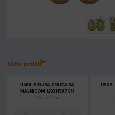
Slični artikli
USKR. FIGURA ZEKICA SA
USKR.
MAŠNICOM 12XH15X7CM
Šifra: 10039134