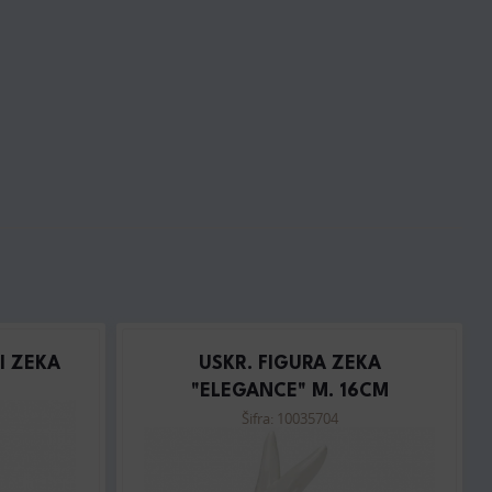
I ZEKA
USKR. FIGURA ZEKA
"ELEGANCE" M. 16CM
Šifra: 10035704