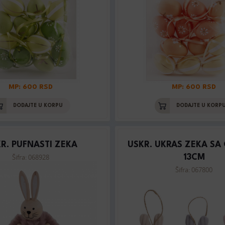
MP: 600 RSD
MP: 600 RSD
DODAJTE U KORPU
DODAJTE U KORP
R. PUFNASTI ZEKA
USKR. UKRAS ZEKA SA
Šifra: 068928
13CM
Šifra: 067800