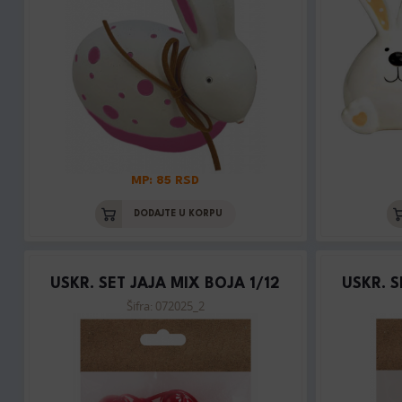
MP: 85 RSD
DODAJTE U KORPU
USKR. SET JAJA MIX BOJA 1/12
USKR. S
Šifra: 072025_2