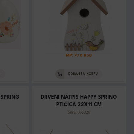
MP: 770 RSD
U
DODAJTE U KORPU
 SPRING
DRVENI NATPIS HAPPY SPRING
PTIČICA 22X11 CM
Šifra: 065326