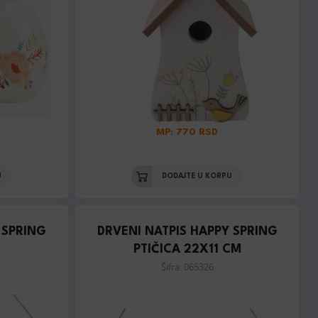
MP: 770 RSD
U
DODAJTE U KORPU
 SPRING
DRVENI NATPIS HAPPY SPRING
PTIČICA 22X11 CM
Šifra: 065326