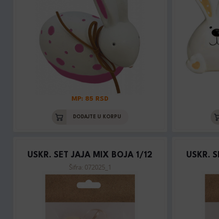
MP: 85 RSD
DODAJTE U KORPU
USKR. SET JAJA MIX BOJA 1/12
USKR. S
Šifra: 072025_1