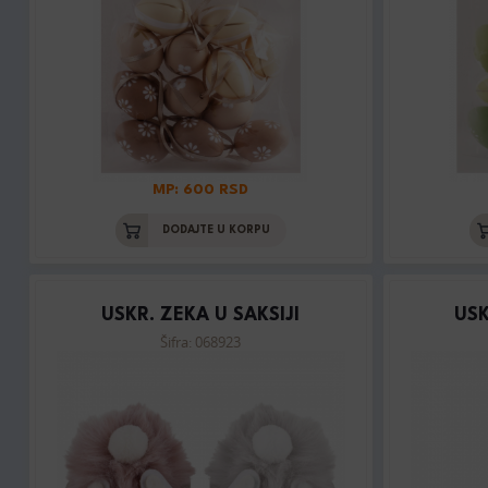
MP: 600 RSD
DODAJTE U KORPU
USKR. ZEKA U SAKSIJI
USK
Šifra: 068923