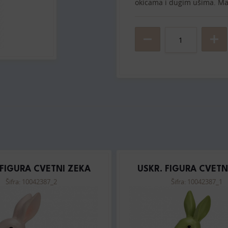
okicama i dugim ušima. Mat
 FIGURA CVETNI ZEKA
USKR. FIGURA CVETN
Šifra: 10042387_2
Šifra: 10042387_1