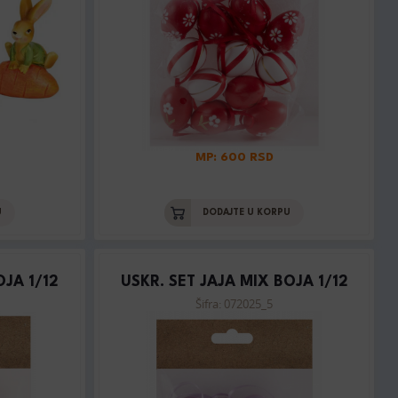
MP: 600 RSD
U
DODAJTE U KORPU
OJA 1/12
USKR. SET JAJA MIX BOJA 1/12
Šifra: 072025_5