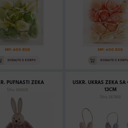
MP: 600 RSD
MP: 600 RSD
DODAJTE U KORPU
DODAJTE U KORP
R. PUFNASTI ZEKA
USKR. UKRAS ZEKA SA
Šifra: 068928
13CM
Šifra: 067800