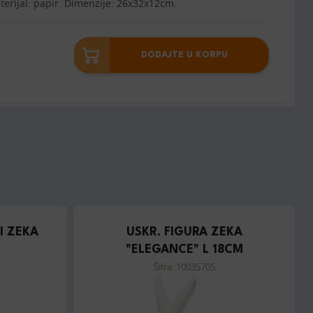
erijal: papir. Dimenzije: 26x32x12cm.
DODAJTE U KORPU
I ZEKA
USKR. FIGURA ZEKA
"ELEGANCE" L 18CM
Šifra: 10035705