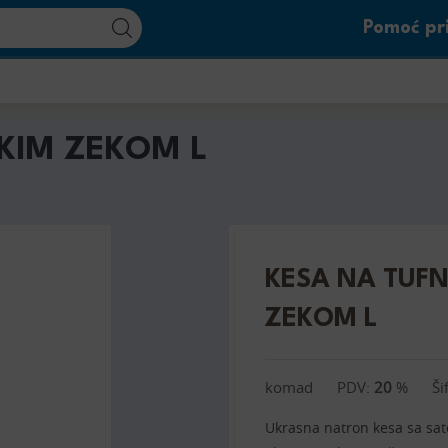
Pomoć pri
PKIM ZEKOM L
KESA NA TUFN
ZEKOM L
komad
PDV:
20
%
Ši
Ukrasna natron kesa sa sat