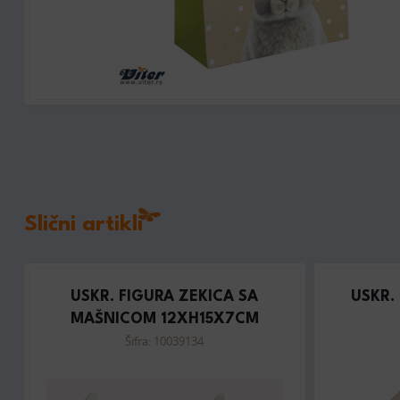
Slični artikli
USKR. FIGURA ZEKICA SA
USKR.
MAŠNICOM 12XH15X7CM
Šifra: 10039134