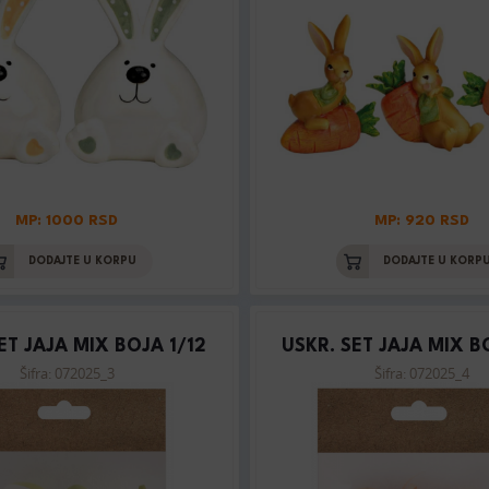
MP: 1000 RSD
MP: 920 RSD
DODAJTE U KORPU
DODAJTE U KORP
ET JAJA MIX BOJA 1/12
USKR. SET JAJA MIX B
Šifra: 072025_3
Šifra: 072025_4