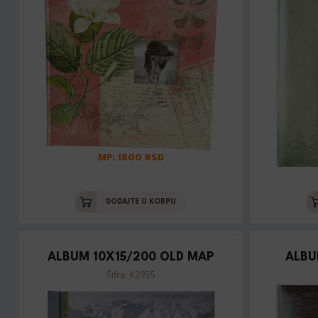
MP: 1800 RSD
DODAJTE U KORPU
ALBUM 10X15/200 OLD MAP
ALBU
Šifra: K2955