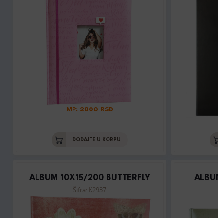
MP: 2800 RSD
DODAJTE U KORPU
ALBUM 10X15/200 BUTTERFLY
ALBU
Šifra: K2937