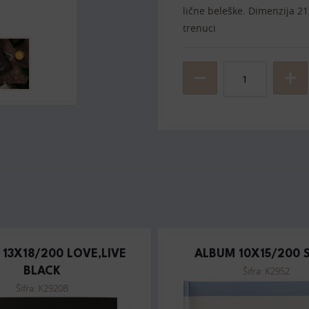
lične beleške. Dimenzija 2
trenuci
13X18/200 LOVE,LIVE
ALBUM 10X15/200 
Šifra: K2952
BLACK
Šifra: K2920B