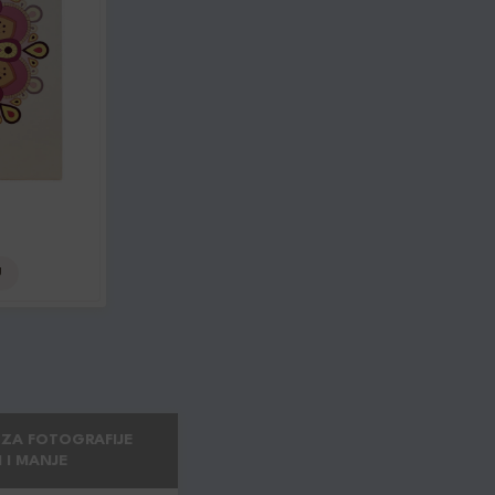
U
 ZA FOTOGRAFIJE
 I MANJE