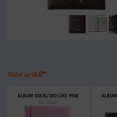
Slični artikli
ALBUM 10X15/300 LIKE PINK
ALBUM 
Šifra: K2953P