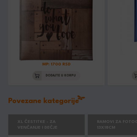
MP: 1700 RSD
DODAJTE U KORPU
Povezane kategorije
XL ČESTITKE - ZA
RAMOVI ZA FOTOG
VENČANJE I DEČJE
13X18CM