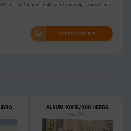
1x22cm – snažan podsetnik da u životu najviše vrede mali
DODAJTE U KORPU
SIDRO
ALBUM 10X15/200 HERBS
Šifra: K2931