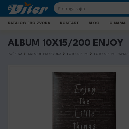
KATALOG PROIZVODA
KONTAKT
BLOG
O NAMA
ALBUM 10X15/200 ENJOY
POČETNA
KATALOG PROIZVODA
FOTO ALBUMI
FOTO ALBUMI - WEDDI