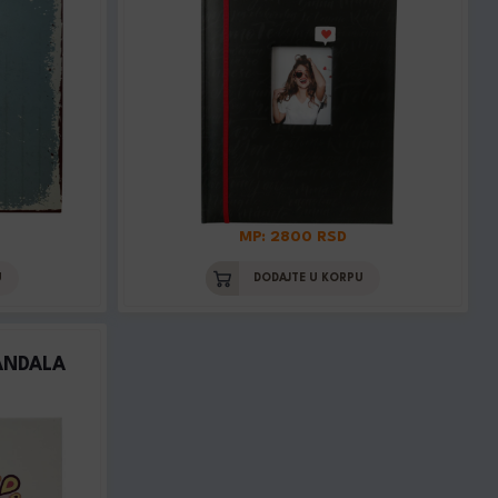
MP: 2800 RSD
U
DODAJTE U KORPU
ANDALA