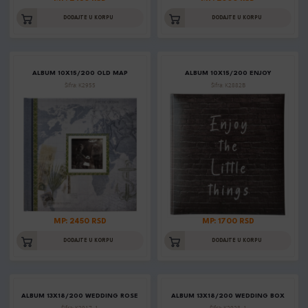
DODAJTE U KORPU
DODAJTE U KORPU
ALBUM 10X15/200 OLD MAP
ALBUM 10X15/200 ENJOY
Šifra: K2955
Šifra: K2882B
MP: 2450 RSD
MP: 1700 RSD
DODAJTE U KORPU
DODAJTE U KORPU
ALBUM 13X18/200 WEDDING ROSE
ALBUM 13X18/200 WEDDING BOX