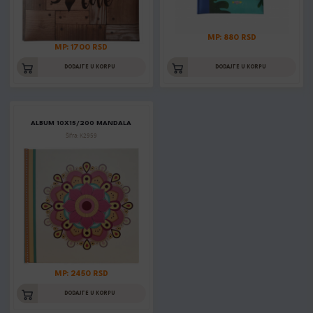
MP: 880 RSD
MP: 1700 RSD
DODAJTE U KORPU
DODAJTE U KORPU
ALBUM 10X15/200 MANDALA
Šifra: K2959
MP: 2450 RSD
DODAJTE U KORPU