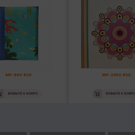
MP: 880 RSD
MP: 2450 RSD
DODAJTE U KORPU
DODAJTE U KORP