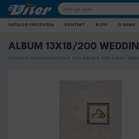
KATALOG PROIZVODA
KONTAKT
BLOG
O NAMA
ALBUM 13X18/200 WEDDIN
POČETNA
KATALOG PROIZVODA
FOTO ALBUMI
FOTO ALBUMI - WEDDI