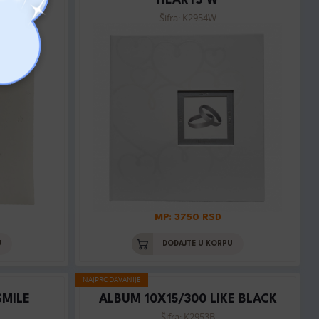
HEARTS W
Šifra: K2954W
MP: 3750 RSD
U
DODAJTE U KORPU
NAJPRODAVANIJE
SMILE
ALBUM 10X15/300 LIKE BLACK
Šifra: K2953B