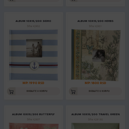
ALBUM 10X15/200 SIDRO
ALBUM 10X15/200 HERBS
Šifra: K2952
Šifra: K2931
MP: 1990 RSD
MP: 1800 RSD
DODAJTE U KORPU
DODAJTE U KORPU
ALBUM 10X15/200 BUTTERFLY
ALBUM 10X15/200 TRAVEL GREEN
Šifra: K2937
Šifra: K2913G