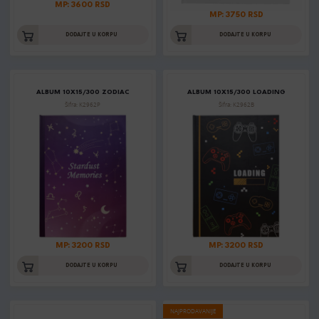
MP: 3600 RSD
MP: 3750 RSD
DODAJTE U KORPU
DODAJTE U KORPU
ALBUM 10X15/300 ZODIAC
ALBUM 10X15/300 LOADING
Šifra: K2962P
Šifra: K2962B
MP: 3200 RSD
MP: 3200 RSD
DODAJTE U KORPU
DODAJTE U KORPU
NAJPRODAVANIJE