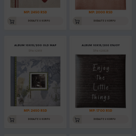
MP: 2450 RSD
MP: 2000 RSD
DODAJTE U KORPU
DODAJTE U KORPU
ALBUM 10X15/200 OLD MAP
ALBUM 10X15/200 ENJOY
Šifra: K2955
Šifra: K2882B
MP: 2450 RSD
MP: 1700 RSD
DODAJTE U KORPU
DODAJTE U KORPU