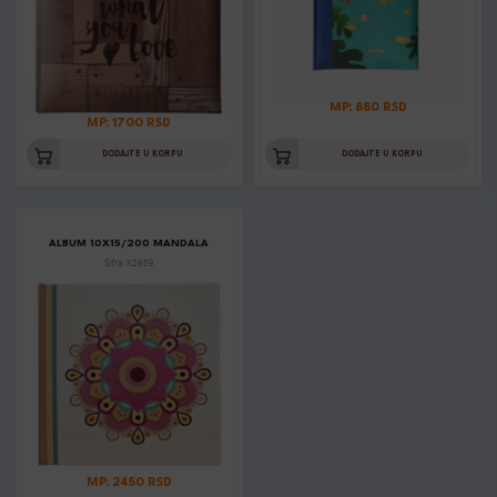
MP: 880 RSD
MP: 1700 RSD
DODAJTE U KORPU
DODAJTE U KORPU
ALBUM 10X15/200 MANDALA
Šifra: K2959
MP: 2450 RSD