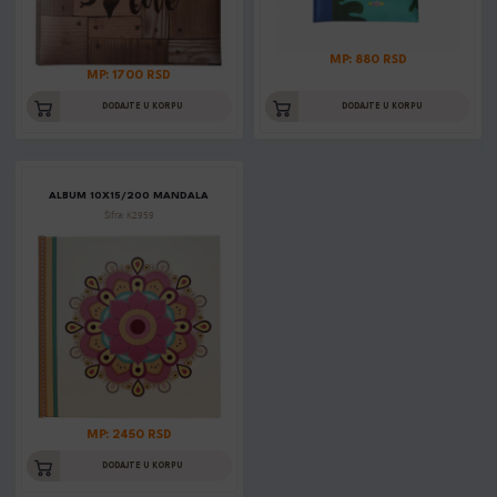
MP: 880 RSD
MP: 1700 RSD
DODAJTE U KORPU
DODAJTE U KORPU
ALBUM 10X15/200 MANDALA
Šifra: K2959
MP: 2450 RSD
DODAJTE U KORPU