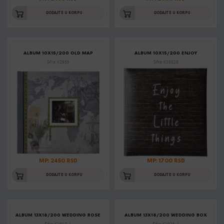
DODAJTE U KORPU
DODAJTE U KORPU
ALBUM 10X15/200 OLD MAP
ALBUM 10X15/200 ENJOY
Šifra: K2955
Šifra: K2882B
MP: 2450 RSD
MP: 1700 RSD
DODAJTE U KORPU
DODAJTE U KORPU
ALBUM 13X18/200 WEDDING ROSE
ALBUM 13X18/200 WEDDING BOX